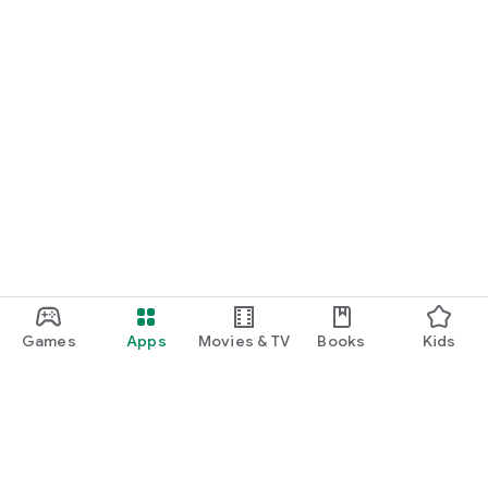
Games
Apps
Movies & TV
Books
Kids