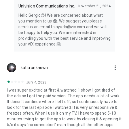
Univision Communications Inc.
November 21, 2024
Hello Sergio😊️! We are concerned about what
you mention to us 😱️. We suggest you please
send us an email to ayuda@vix.com and we will
be happy to help you. We are interested in
providing you with the best service and improving
your ViX experience 🤗.
more_vert
katia unknown
July 4, 2023
I was super excited at first & watched 1 show. I got tired of
the ads so I got the paid version. The app needs a lot of work.
It doesn't continue where I left off, so I continuously have to
look for the last episode I watched. It is very unresponsive &
freezes often. When I use it on my TV, I have to spend 5-10
minutes trying to get the app to work by closing it & opening it
b/c it says "no connection" even though all the other apps