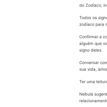
do Zodíaco, in
Todos os sign
zodíaco para 
Confirmar a c
alguém que vo
signo deles.
Conversar com
sua vida, amor
Ter uma leitur
Nebula suger
relacionament