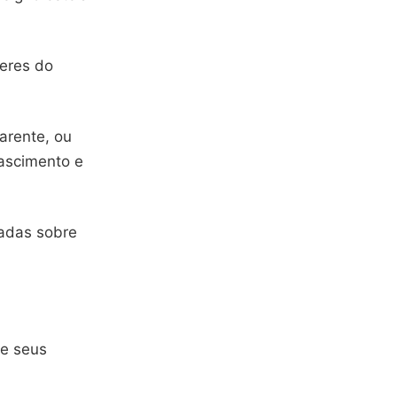
eres do
arente, ou
ascimento e
zadas sobre
e seus