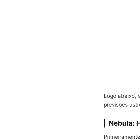
Logo abaixo, v
previsões astr
Nebula: 
Primeiramente