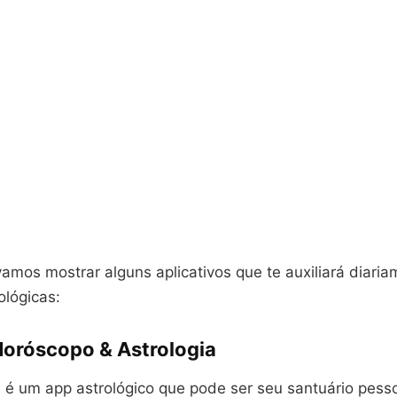
amos mostrar alguns aplicativos que te auxiliará diari
ológicas:
Horóscopo & Astrologia
 é um app astrológico que pode ser seu santuário pesso