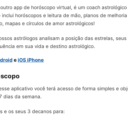
outro app de horóscopo virtual, é um coach astrológic
 inclui horóscopos e leitura de mão, planos de melhoria
o, mapas e círculos de amor astrológicos!
ossos astrólogos analisam a posição das estrelas, seu
luência em sua vida e destino astrológico.
droid
e
iOS iPhone
óscopo
sse aplicativo você terá acesso de forma simples e obj
7 dias da semana.
is e os seus 3 decanos para: