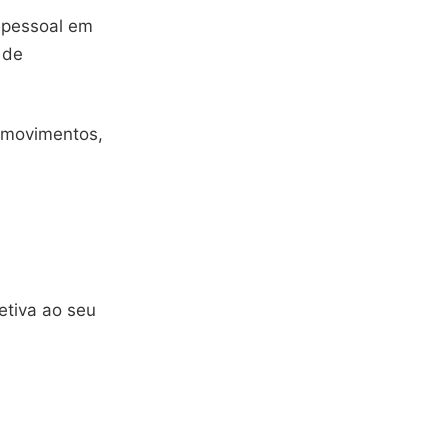
o pessoal em
 de
s movimentos,
etiva ao seu