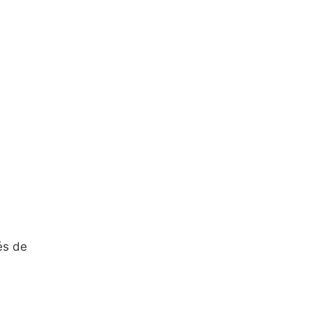
és de