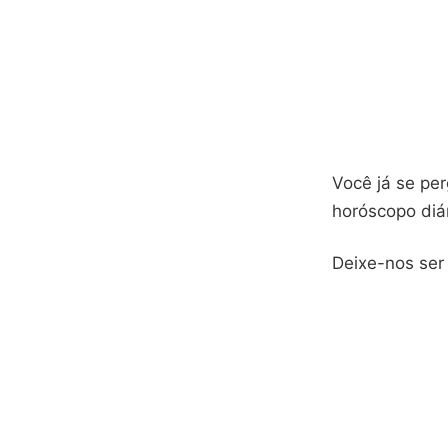
Você já se pe
horóscopo diá
Deixe-nos ser 