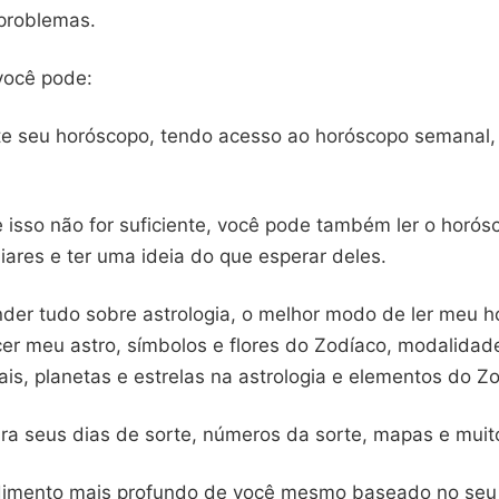
 problemas.
você pode:
te seu horóscopo, tendo acesso ao horóscopo semanal,
e isso não for suficiente, você pode também ler o horó
iares e ter uma ideia do que esperar deles.
nder tudo sobre astrologia, o melhor modo de ler meu 
cer meu astro, símbolos e flores do Zodíaco, modalidad
is, planetas e estrelas na astrologia e elementos do Z
ra seus dias de sorte, números da sorte, mapas e muit
imento mais profundo de você mesmo baseado no seu 