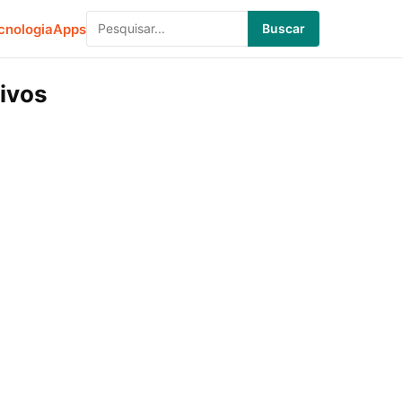
cnologia
Apps
Buscar
ivos