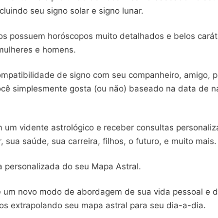
cluindo seu signo solar e signo lunar.
os possuem horóscopos muito detalhados e belos carát
mulheres e homens.
ompatibilidade de signo com seu companheiro, amigo, p
cê simplesmente gosta (ou não) baseado na data de n
 um vidente astrológico e receber consultas personali
, sua saúde, sua carreira, filhos, o futuro, e muito mais.
a personalizada do seu Mapa Astral.
e um novo modo de abordagem de sua vida pessoal e d
os extrapolando seu mapa astral para seu dia-a-dia.