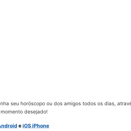
enha seu horóscopo ou dos amigos todos os dias, atrav
o momento desejado!
Android
e
iOS iPhone