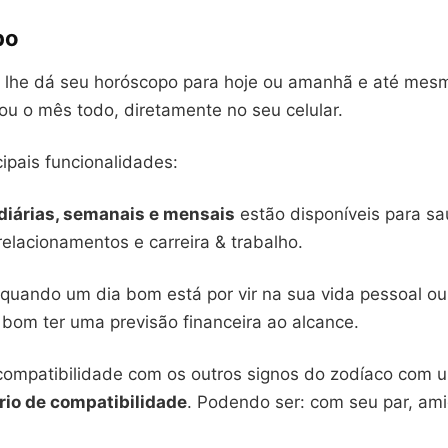
po
vo lhe dá seu horóscopo para hoje ou amanhã e até mes
ou o mês todo, diretamente no seu celular.
cipais funcionalidades:
diárias, semanais e mensais
estão disponíveis para s
relacionamentos e carreira & trabalho.
quando um dia bom está por vir na sua vida pessoal ou 
 bom ter uma previsão financeira ao alcance.
 compatibilidade com os outros signos do zodíaco com 
ório de compatibilidade
. Podendo ser: com seu par, am