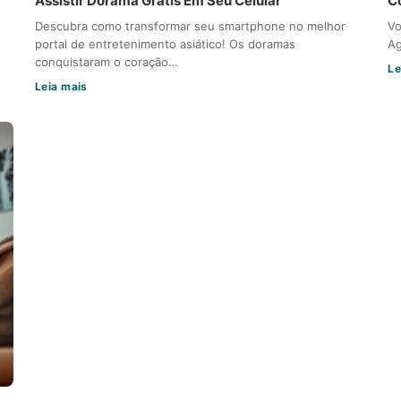
Assistir Dorama Grátis Em Seu Celular
C
Descubra como transformar seu smartphone no melhor
Vo
portal de entretenimento asiático! Os doramas
Ag
conquistaram o coração…
Le
Leia mais