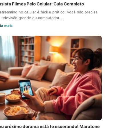
ssista Filmes Pelo Celular: Guia Completo
streaming no celular é fácil e prático. Você não precisa
 televisão grande ou computador.…
ia mais
eu próximo dorama está te esperando! Maratone