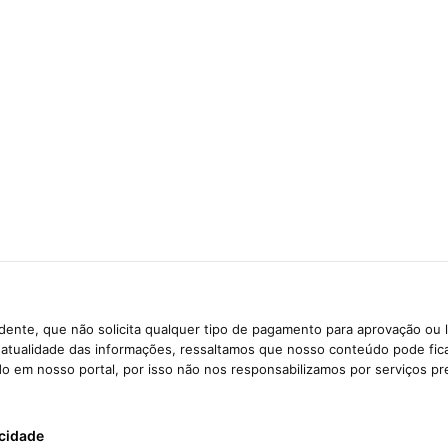
ente, que não solicita qualquer tipo de pagamento para aprovação ou 
e atualidade das informações, ressaltamos que nosso conteúdo pode fi
ido em nosso portal, por isso não nos responsabilizamos por serviços pr
acidade