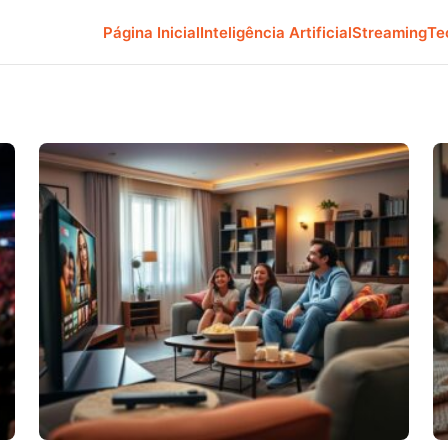
Página Inicial
Inteligência Artificial
Streaming
Te