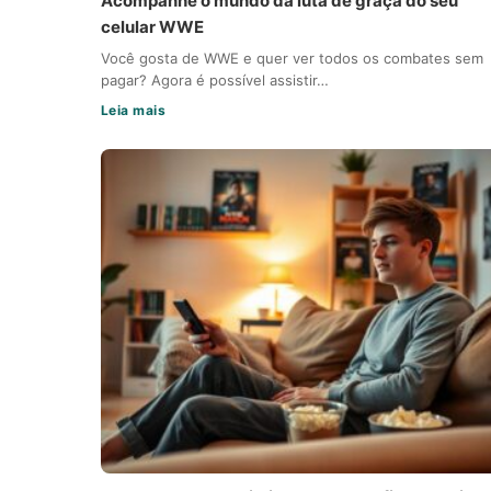
Acompanhe o mundo da luta de graça do seu
celular WWE
Você gosta de WWE e quer ver todos os combates sem
pagar? Agora é possível assistir…
Leia mais