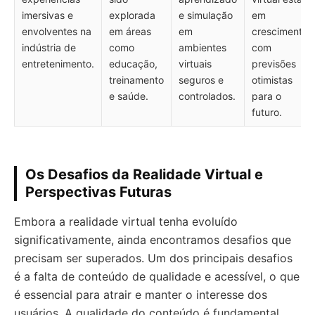
imersivas e
explorada
e simulação
em
envolventes na
em áreas
em
crescimento,
indústria de
como
ambientes
com
entretenimento.
educação,
virtuais
previsões
treinamento
seguros e
otimistas
e saúde.
controlados.
para o
futuro.
Os Desafios da Realidade Virtual e
Perspectivas Futuras
Embora a realidade virtual tenha evoluído
significativamente, ainda encontramos desafios que
precisam ser superados. Um dos principais desafios
é a falta de conteúdo de qualidade e acessível, o que
é essencial para atrair e manter o interesse dos
usuários. A qualidade do conteúdo é fundamental