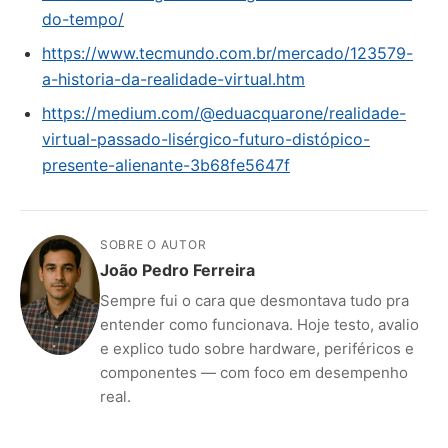
do-tempo/
https://www.tecmundo.com.br/mercado/123579-
a-historia-da-realidade-virtual.htm
https://medium.com/@eduacquarone/realidade-
virtual-passado-lisérgico-futuro-distópico-
presente-alienante-3b68fe5647f
SOBRE O AUTOR
João Pedro Ferreira
Sempre fui o cara que desmontava tudo pra
entender como funcionava. Hoje testo, avalio
e explico tudo sobre hardware, periféricos e
componentes — com foco em desempenho
real.