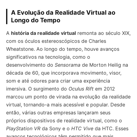
A Evolução da Realidade Virtual ao
Longo do Tempo
A
história da realidade virtual
remonta ao século XIX,
com os óculos estereoscópicos de Charles
Wheatstone. Ao longo do tempo, houve avanços
significativos na tecnologia, como o
desenvolvimento do
Sensorama
de Morton Heilig na
década de 60, que incorporava movimento, visor,
som e até odores para criar uma experiência
imersiva. O surgimento do
Oculus Rift
em 2012
marcou um ponto de virada na evolução da realidade
virtual, tornando-a mais acessível e popular. Desde
então, várias outras empresas lançaram seus
próprios dispositivos de realidade virtual, como o
PlayStation VR
da Sony e o
HTC Vive
da HTC. Esses
avanços tecnológicos têm permitido que mais