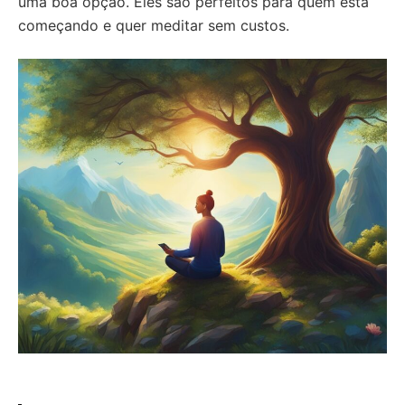
uma boa opção. Eles são perfeitos para quem está
começando e quer meditar sem custos.