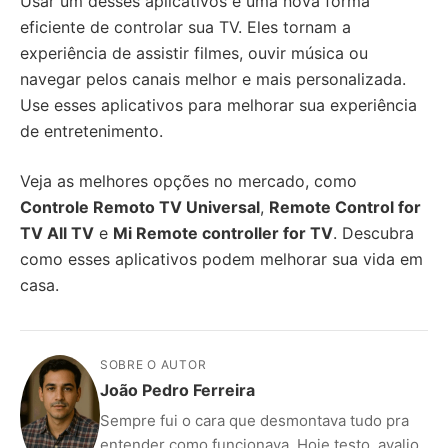
Usar um desses aplicativos é uma nova forma
eficiente de controlar sua TV. Eles tornam a
experiência de assistir filmes, ouvir música ou
navegar pelos canais melhor e mais personalizada.
Use esses aplicativos para melhorar sua experiência
de entretenimento.
Veja as melhores opções no mercado, como
Controle Remoto TV Universal
,
Remote Control for
TV All TV
e
Mi Remote controller for TV
. Descubra
como esses aplicativos podem melhorar sua vida em
casa.
SOBRE O AUTOR
João Pedro Ferreira
Sempre fui o cara que desmontava tudo pra
entender como funcionava. Hoje testo, avalio