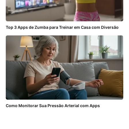
Top 3 Apps de Zumba para Treinar em Casa com Diversão
Como Monitorar Sua Pressão Arterial com Apps