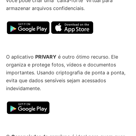
você pode criar uma “caixa-forte” virtual para
armazenar arquivos confidenciais.
O aplicativo
PRIVARY
é outro ótimo recurso. Ele
organiza e protege fotos, vídeos e documentos
importantes. Usando criptografia de ponta a ponta,
evita que dados sensíveis sejam acessados
indevidamente.