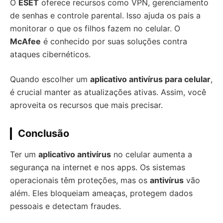
O
ESET
oferece recursos como VPN, gerenciamento
de senhas e controle parental. Isso ajuda os pais a
monitorar o que os filhos fazem no celular. O
McAfee
é conhecido por suas soluções contra
ataques cibernéticos.
Quando escolher um
aplicativo antivírus para celular
,
é crucial manter as atualizações ativas. Assim, você
aproveita os recursos que mais precisar.
Conclusão
Ter um
aplicativo antivírus
no celular aumenta a
segurança na internet e nos apps. Os sistemas
operacionais têm proteções, mas os
antivírus
vão
além. Eles bloqueiam ameaças, protegem dados
pessoais e detectam fraudes.