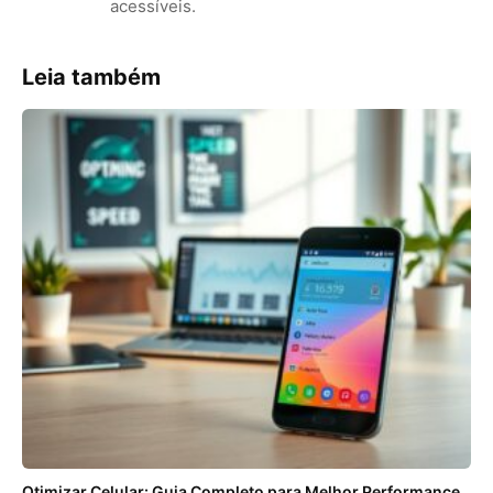
acessíveis.
Leia também
Otimizar Celular: Guia Completo para Melhor Performance