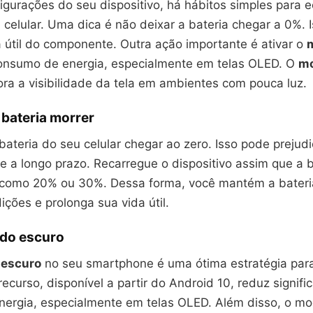
igurações do seu dispositivo, há hábitos simples para 
 celular. Uma dica é não deixar a bateria chegar a 0%. 
a útil do componente. Outra ação importante é ativar o
onsumo de energia, especialmente em telas OLED. O
mo
a a visibilidade da tela em ambientes com pouca luz.
 bateria morrer
 bateria do seu celular chegar ao zero. Isso pode prejud
a longo prazo. Recarregue o dispositivo assim que a ba
, como 20% ou 30%. Dessa forma, você mantém a bater
ções e prolonga sua vida útil.
odo escuro
escuro
no seu smartphone é uma ótima estratégia pa
recurso, disponível a partir do Android 10, reduz signif
ergia, especialmente em telas OLED. Além disso, o m