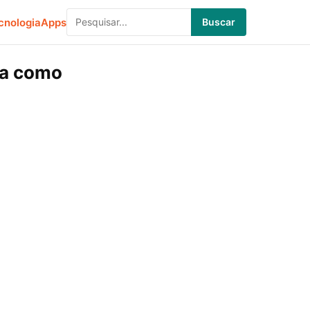
cnologia
Apps
Buscar
iba como