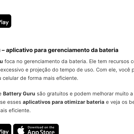
 – aplicativo para gerenciamento da bateria
ru
foca no gerenciamento da bateria. Ele tem recursos 
excessivo e projeção do tempo de uso. Com ele, você 
 celular de forma mais eficiente.
e
Battery Guru
são gratuitos e podem melhorar muito 
Use esses
aplicativos para otimizar bateria
e veja os b
is eficiente.