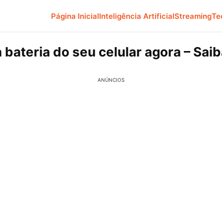
Página Inicial
Inteligência Artificial
Streaming
Te
 bateria do seu celular agora – Sa
ANÚNCIOS