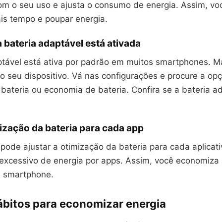
om o seu uso e ajusta o consumo de energia. Assim, vo
ais tempo e poupar energia.
a bateria adaptável está ativada
ptável está ativa por padrão em muitos smartphones. 
 no seu dispositivo. Vá nas configurações e procure a op
bateria ou economia de bateria. Confira se a bateria a
mização da bateria para cada app
ode ajustar a otimização da bateria para cada aplicati
o excessivo de energia por apps. Assim, você economiza
u smartphone.
ábitos para economizar energia