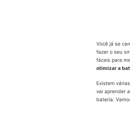
Você já se can
fazer o seu s
fáceis para m
otimizar a bat
Existem vária
vai aprender a
bateria. Vamos