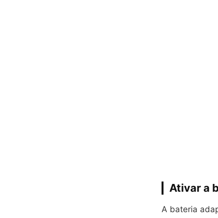
Ativar a 
A bateria adap