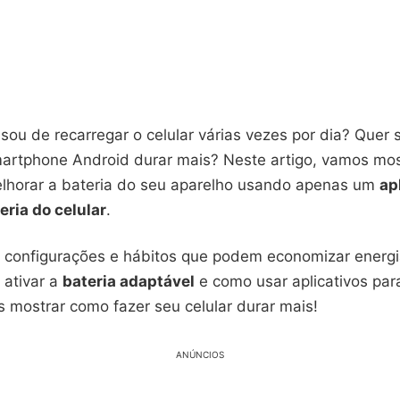
sou de recarregar o celular várias vezes por dia? Quer
martphone Android durar mais? Neste artigo, vamos mos
elhorar a bateria do seu aparelho usando apenas um
ap
eria do celular
.
s configurações e hábitos que podem economizar energi
 ativar a
bateria adaptável
e como usar aplicativos par
 mostrar como fazer seu celular durar mais!
ANÚNCIOS