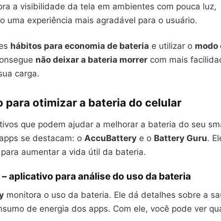
a a visibilidade da tela em ambientes com pouca luz,
o uma experiência mais agradável para o usuário.
ses
hábitos para economia de bateria
e utilizar o
modo 
 consegue
não deixar a bateria morrer
com mais facilida
sua carga.
o para otimizar a bateria do celular
ativos que podem ajudar a melhorar a bateria do seu s
 apps se destacam: o
AccuBattery
e o
Battery Guru
. E
 para aumentar a vida útil da bateria.
– aplicativo para análise do uso da bateria
y
monitora o uso da bateria. Ele dá detalhes sobre a s
onsumo de energia dos apps. Com ele, você pode ver q