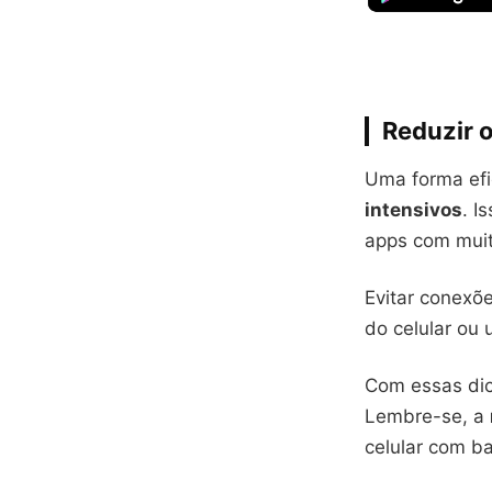
Reduzir 
Uma forma efi
intensivos
. I
apps com muit
Evitar conexõ
do celular ou
Com essas dic
Lembre-se, a
celular com ba