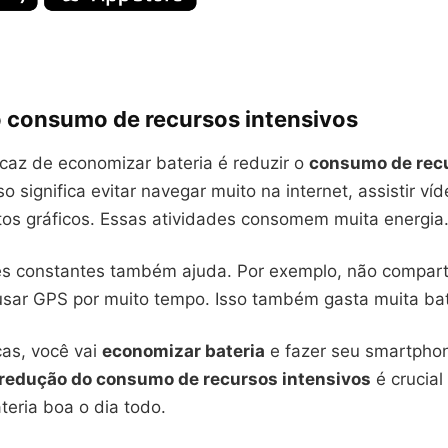
o consumo de recursos intensivos
caz de economizar bateria é reduzir o
consumo de rec
sso significa evitar navegar muito na internet, assistir ví
os gráficos. Essas atividades consomem muita energia
es constantes também ajuda. Por exemplo, não comparti
 usar GPS por muito tempo. Isso também gasta muita bat
as, você vai
economizar bateria
e fazer seu smartphon
redução do consumo de recursos intensivos
é crucial
teria boa o dia todo.