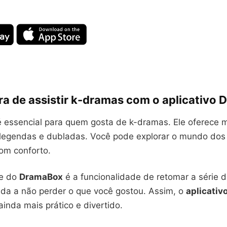
ra de assistir k-dramas com o aplicativo
 essencial para quem gosta de k-dramas. Ele oferece m
legendas e dubladas. Você pode explorar o mundo do
com conforto.
te do
DramaBox
é a funcionalidade de retomar a série 
juda a não perder o que você gostou. Assim, o
aplicativo
ainda mais prático e divertido.