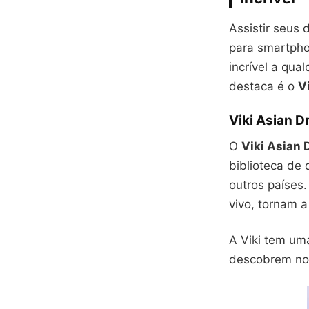
Assistir seus 
para smartpho
incrível a qua
destaca é o
V
Viki Asian D
O
Viki Asian
biblioteca de
outros países.
vivo, tornam a
A Viki tem um
descobrem nova