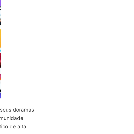
 seus doramas
comunidade
ico de alta