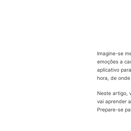
Imagine-se me
emoções a ca
aplicativo par
hora, de onde 
Neste artigo,
vai aprender 
Prepare-se par