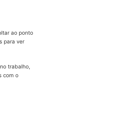
ltar ao ponto
s para ver
no trabalho,
s com o