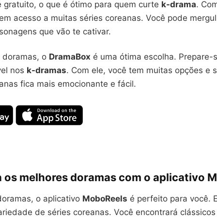
 gratuito, o que é ótimo para quem curte
k-drama
. Co
tem acesso a muitas séries coreanas. Você pode mergu
rsonagens que vão te cativar.
a doramas, o
DramaBox
é uma ótima escolha. Prepare-
vel nos
k-dramas
. Com ele, você tem muitas opções e 
anas fica mais emocionante e fácil.
 os melhores doramas com o aplicativo 
oramas, o aplicativo
MoboReels
é perfeito para você. 
riedade de séries coreanas. Você encontrará clássicos