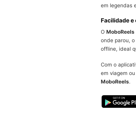
em legendas e
Facilidade e
O
MoboReels
onde parou, o 
offline, ideal
Com o aplicati
em viagem ou 
MoboReels
.