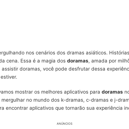
rgulhando nos cenários dos dramas asiáticos. Histórias
da cena. Essa é a magia dos
doramas
, amada por mil
a assistir doramas, você pode desfrutar dessa experiênc
estiver.
 vamos mostrar os melhores aplicativos para
doramas
no
a mergulhar no mundo dos k-dramas, c-dramas e j-dram
a encontrar aplicativos que tornarão sua experiência inc
ANÚNCIOS