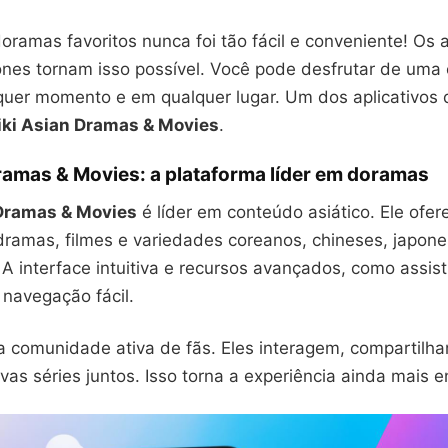
doramas favoritos nunca foi tão fácil e conveniente! Os a
nes tornam isso possível. Você pode desfrutar de uma 
lquer momento e em qualquer lugar. Um dos aplicativos 
iki Asian Dramas & Movies
.
ramas & Movies: a plataforma líder em doramas
 Dramas & Movies
é líder em conteúdo asiático. Ele ofe
 dramas, filmes e variedades coreanos, chineses, japon
 A interface intuitiva e recursos avançados, como assis
 navegação fácil.
a comunidade ativa de fãs. Eles interagem, compartilha
s séries juntos. Isso torna a experiência ainda mais e