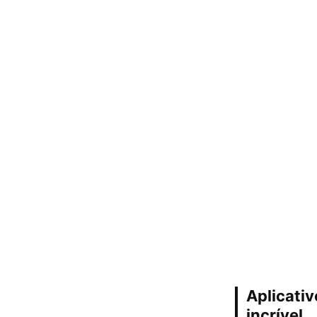
Aplicativ
incrível