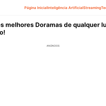
Página Inicial
Inteligência Artificial
Streaming
Te
os melhores Doramas de qualquer lu
o!
ANÚNCIOS