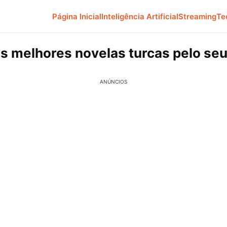
Página Inicial
Inteligência Artificial
Streaming
Te
as melhores novelas turcas pelo seu
ANÚNCIOS