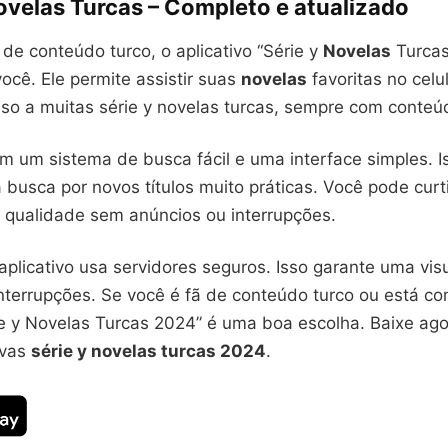
ovelas Turcas – Completo e atualizado
de conteúdo turco, o aplicativo “Série y
Novelas
Turcas
você. Ele permite assistir suas
novelas
favoritas no celu
so a muitas série y novelas turcas, sempre com conteú
em um sistema de busca fácil e uma interface simples. I
busca por novos títulos muito práticas. Você pode curt
 qualidade sem anúncios ou interrupções.
aplicativo usa servidores seguros. Isso garante uma vis
nterrupções. Se você é fã de conteúdo turco ou está c
rie y Novelas Turcas 2024” é uma boa escolha. Baixe ag
ovas
série y novelas turcas 2024
.