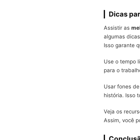
Dicas par
Assistir as
mel
algumas dicas 
Isso garante q
Use o tempo l
para o trabal
Usar fones de
história. Isso
Veja os recurs
Assim, você po
Conclus