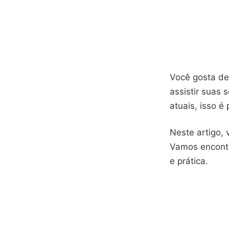
Você gosta d
assistir suas 
atuais, isso é 
Neste artigo,
Vamos encontr
e prática.