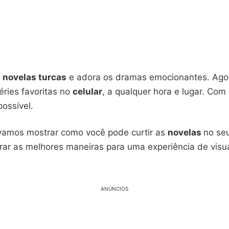
e
novelas turcas
e adora os dramas emocionantes. Agor
séries favoritas no
celular
, a qualquer hora e lugar. Com
possível.
 vamos mostrar como você pode curtir as
novelas
no se
ar as melhores maneiras para uma experiência de visu
ANÚNCIOS