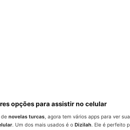
es opções para assistir no celular
a de
novelas turcas
, agora tem vários apps para ver sua
elular
. Um dos mais usados é o
Dizilah
. Ele é perfeito