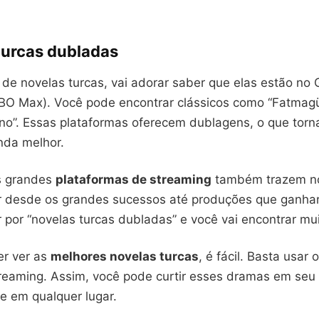
turcas dubladas
de novelas turcas, vai adorar saber que elas estão no 
BO Max). Você pode encontrar clássicos como “Fatmag
ino”. Essas plataformas oferecem dublagens, o que torn
nda melhor.
s grandes
plataformas de streaming
também trazem no
r desde os grandes sucessos até produções que ganha
 por “novelas turcas dubladas” e você vai encontrar mu
r ver as
melhores novelas turcas
, é fácil. Basta usar 
reaming. Assim, você pode curtir esses dramas em seu c
e em qualquer lugar.