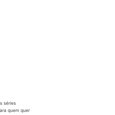
s séries
 para quem quer