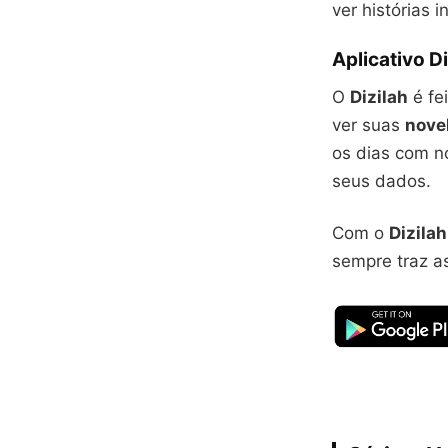
ver histórias i
Aplicativo Di
O
Dizilah
é fe
ver suas
nove
os dias com n
seus dados.
Com o
Dizilah
sempre traz a