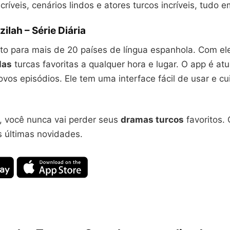
ncríveis, cenários lindos e atores turcos incríveis, tudo 
zilah – Série Diária
ito para mais de 20 países de língua espanhola. Com el
las
turcas favoritas a qualquer hora e lugar. O app é at
ovos episódios. Ele tem uma interface fácil de usar e c
, você nunca vai perder seus
dramas turcos
favoritos. 
s últimas novidades.