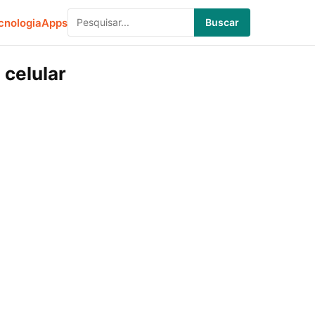
cnologia
Apps
Buscar
 celular