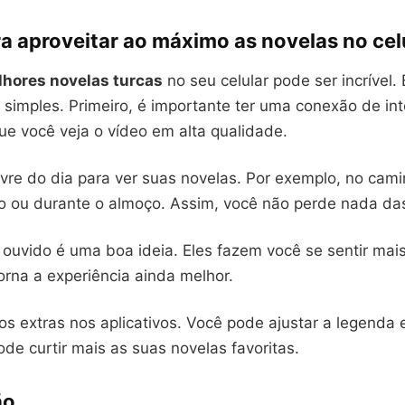
a aproveitar ao máximo as novelas no cel
hores novelas turcas
no seu celular pode ser incrível.
simples. Primeiro, é importante ter uma conexão de int
ue você veja o vídeo em alta qualidade.
ivre do dia para ver suas novelas. Por exemplo, no cam
ho ou durante o almoço. Assim, você não perde nada das
 ouvido é uma boa ideia. Eles fazem você se sentir mai
 torna a experiência ainda melhor.
os extras nos aplicativos. Você pode ajustar a legenda 
de curtir mais as suas novelas favoritas.
ão