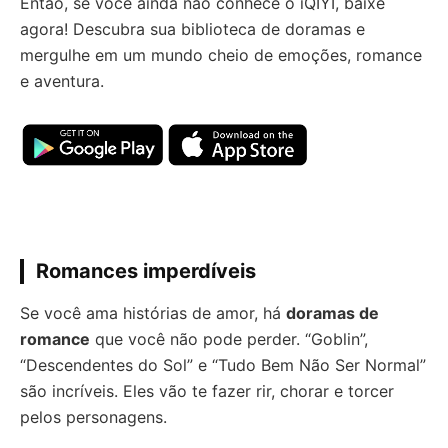
Então, se você ainda não conhece o iQIYI, baixe
agora! Descubra sua biblioteca de doramas e
mergulhe em um mundo cheio de emoções, romance
e aventura.
Romances imperdíveis
Se você ama histórias de amor, há
doramas de
romance
que você não pode perder. “Goblin”,
“Descendentes do Sol” e “Tudo Bem Não Ser Normal”
são incríveis. Eles vão te fazer rir, chorar e torcer
pelos personagens.