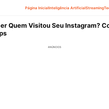
Página Inicial
Inteligência Artificial
Streaming
Te
er Quem Visitou Seu Instagram? C
ps
ANÚNCIOS