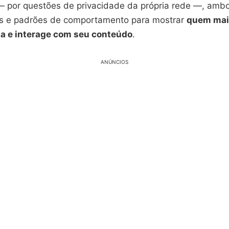
 — por questões de privacidade da própria rede —, ambo
s e padrões de comportamento para mostrar
quem mais
ta e interage com seu conteúdo
.
ANÚNCIOS