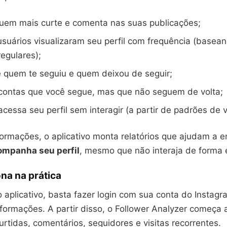
uem mais curte e comenta nas suas publicações;
usuários visualizaram seu perfil com frequência (base
regulares);
quem te seguiu e quem deixou de seguir;
 contas que você segue, mas que não seguem de volta;
cessa seu perfil sem interagir (a partir de padrões de v
ormações, o aplicativo monta relatórios que ajudam a 
ompanha seu perfil
, mesmo que não interaja de forma e
na na prática
o aplicativo, basta fazer login com sua conta do Instagr
formações. A partir disso, o Follower Analyzer começa a
tidas, comentários, seguidores e visitas recorrentes.