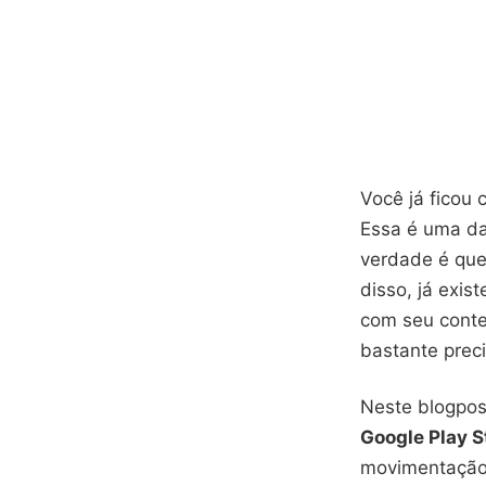
Você já ficou 
Essa é uma da
verdade é que 
disso, já exis
com seu conte
bastante preci
Neste blogpos
Google Play S
movimentação 