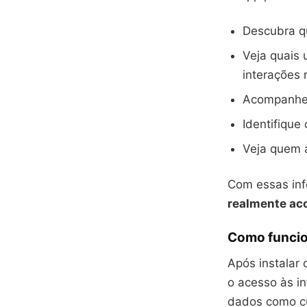
Descubra q
Veja quais 
interações 
Acompanhe 
Identifique
Veja quem a
Com essas inf
realmente ac
Como funcio
Após instalar 
o acesso às in
dados como cur