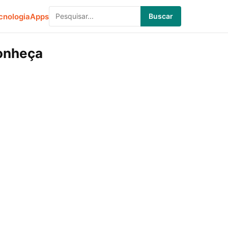
cnologia
Apps
Buscar
onheça