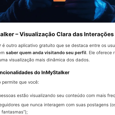
alker – Visualização Clara das Interações
r
é outro aplicativo gratuito que se destaca entre os usu
 em
saber quem anda visitando seu perfil
. Ele oferece 
uma visualização mais dinâmica dos dados.
uncionalidades do InMyStalker
o permite que você:
pessoas estão visualizando seu conteúdo com mais fre
eguidores que nunca interagem com suas postagens (o
 fantasmas”);