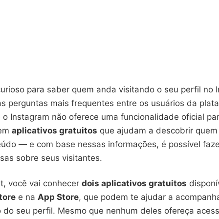
curioso para saber quem anda visitando o seu perfil no
s perguntas mais frequentes entre os usuários da plat
o Instagram não oferece uma funcionalidade oficial par
tem
aplicativos gratuitos
que ajudam a descobrir quem 
údo — e com base nessas informações, é possível faze
sas sobre seus visitantes.
t, você vai conhecer
dois aplicativos gratuitos
disponí
tore
e na
App Store
, que podem te ajudar a acompanha
do seu perfil. Mesmo que nenhum deles ofereça acesso 