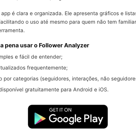
 app é clara e organizada. Ele apresenta gráficos e list
acilitando o uso até mesmo para quem não tem familia
erramenta.
 a pena usar o Follower Analyzer
imples e fácil de entender;
atualizados frequentemente;
 por categorias (seguidores, interações, não seguidore
disponível gratuitamente para Android e iOS.