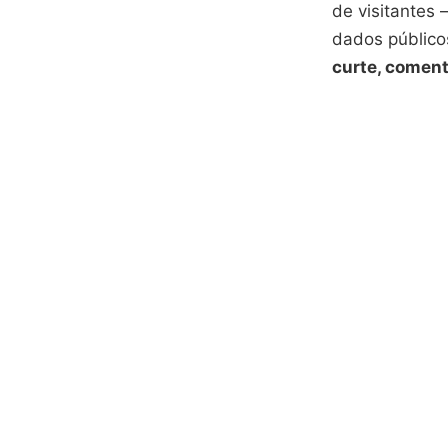
de visitantes
dados público
curte, comen