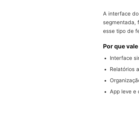
A interface do
segmentada, f
esse tipo de f
Por que vale
Interface s
Relatórios 
Organização
App leve e 