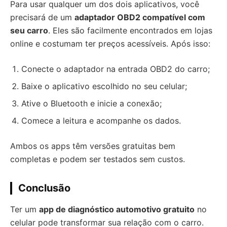
Para usar qualquer um dos dois aplicativos, você
precisará de um
adaptador OBD2 compatível com
seu carro
. Eles são facilmente encontrados em lojas
online e costumam ter preços acessíveis. Após isso:
Conecte o adaptador na entrada OBD2 do carro;
Baixe o aplicativo escolhido no seu celular;
Ative o Bluetooth e inicie a conexão;
Comece a leitura e acompanhe os dados.
Ambos os apps têm versões gratuitas bem
completas e podem ser testados sem custos.
Conclusão
Ter um
app de diagnóstico automotivo gratuito
no
celular pode transformar sua relação com o carro.