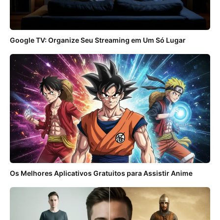
Google TV: Organize Seu Streaming em Um Só Lugar
Os Melhores Aplicativos Gratuitos para Assistir Anime