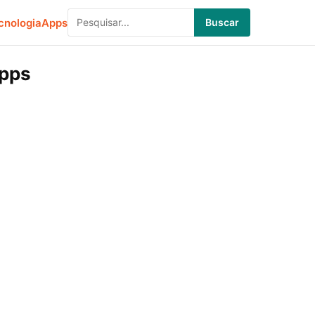
cnologia
Apps
Buscar
Apps