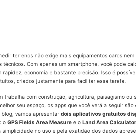
medir terrenos não exige mais equipamentos caros nem
 técnicos. Com apenas um smartphone, você pode calc
 rapidez, economia e bastante precisão. Isso é possíve
tuitos, criados justamente para facilitar essa tarefa.
m trabalha com construção, agricultura, paisagismo ou
 melhor seu espaço, os apps que você verá a seguir são
e blog, vamos apresentar
dois aplicativos gratuitos di
: o
GPS Fields Area Measure
e o
Land Area Calculato
 simplicidade no uso e pela exatidão dos dados apres