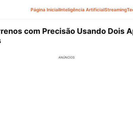
Página Inicial
Inteligência Artificial
Streaming
Te
renos com Precisão Usando Dois 
s
ANÚNCIOS