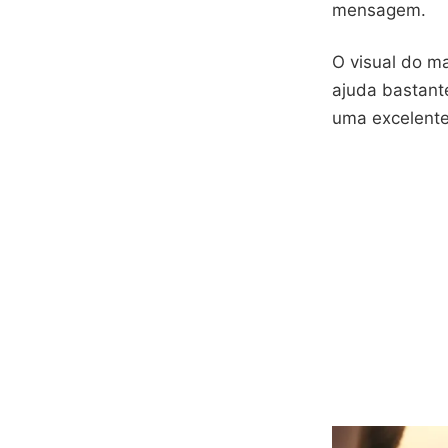
mensagem.
O visual do ma
ajuda bastant
uma excelente