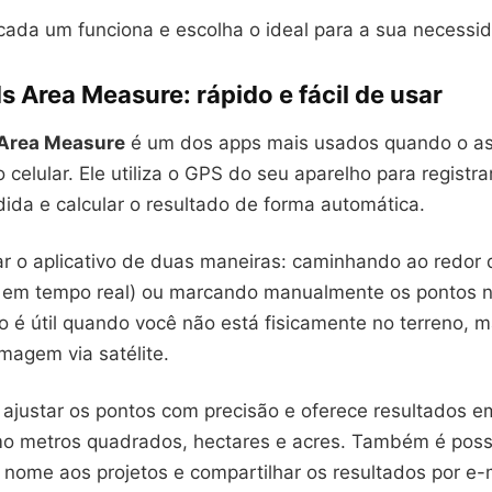
cada um funciona e escolha o ideal para a sua necessi
s Area Measure: rápido e fácil de usar
 Area Measure
é um dos apps mais usados quando o as
 celular. Ele utiliza o GPS do seu aparelho para registr
ida e calcular o resultado de forma automática.
r o aplicativo de duas maneiras: caminhando ao redor d
ta em tempo real) ou marcando manualmente os pontos 
 é útil quando você não está fisicamente no terreno, 
magem via satélite.
 ajustar os pontos com precisão e oferece resultados e
o metros quadrados, hectares e acres. Também é possí
 nome aos projetos e compartilhar os resultados por e-