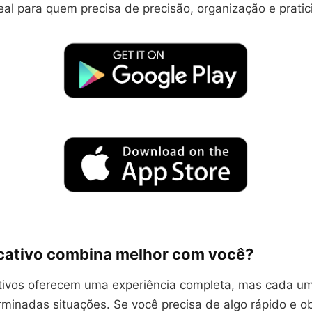
eal para quem precisa de precisão, organização e pratic
icativo combina melhor com você?
ativos oferecem uma experiência completa, mas cada u
minadas situações. Se você precisa de algo rápido e ob