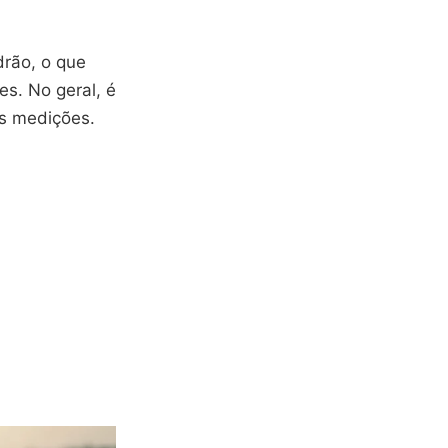
drão, o que
s. No geral, é
as medições.