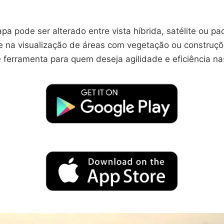
pa pode ser alterado entre vista híbrida, satélite ou pa
e na visualização de áreas com vegetação ou construçõe
 ferramenta para quem deseja agilidade e eficiência n