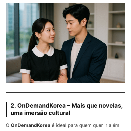
2. OnDemandKorea – Mais que novelas,
uma imersão cultural
O
OnDemandKorea
é ideal para quem quer ir além