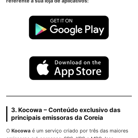
referente à sua loja de aplicativos:
3. Kocowa – Conteúdo exclusivo das
principais emissoras da Coreia
O
Kocowa
é um serviço criado por três das maiores