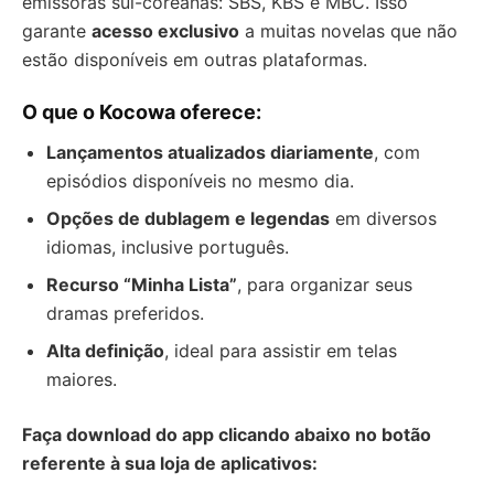
emissoras sul-coreanas: SBS, KBS e MBC. Isso
garante
acesso exclusivo
a muitas novelas que não
estão disponíveis em outras plataformas.
O que o Kocowa oferece:
Lançamentos atualizados diariamente
, com
episódios disponíveis no mesmo dia.
Opções de dublagem e legendas
em diversos
idiomas, inclusive português.
Recurso “Minha Lista”
, para organizar seus
dramas preferidos.
Alta definição
, ideal para assistir em telas
maiores.
Faça download do app clicando abaixo no botão
referente à sua loja de aplicativos: