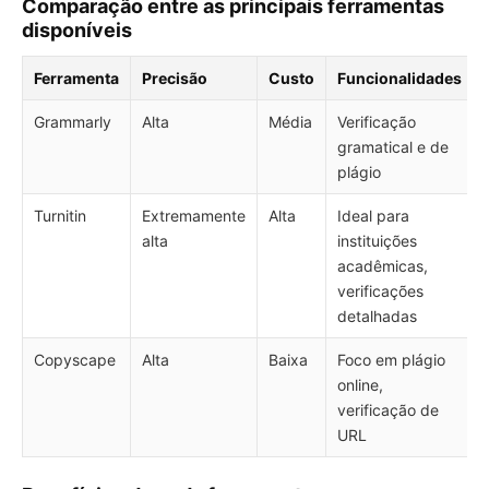
Comparação entre as principais ferramentas
disponíveis
Ferramenta
Precisão
Custo
Funcionalidades
Grammarly
Alta
Média
Verificação
gramatical e de
plágio
Turnitin
Extremamente
Alta
Ideal para
alta
instituições
acadêmicas,
verificações
detalhadas
Copyscape
Alta
Baixa
Foco em plágio
online,
verificação de
URL