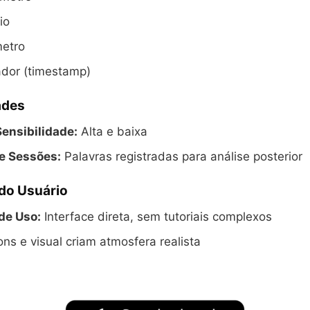
io
etro
dor (timestamp)
ades
ensibilidade:
Alta e baixa
de Sessões:
Palavras registradas para análise posterior
 do Usuário
de Uso:
Interface direta, sem tutoriais complexos
ns e visual criam atmosfera realista