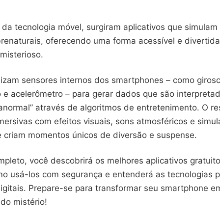
da tecnologia móvel, surgiram aplicativos que simulam
renaturais, oferecendo uma forma acessível e divertida
misterioso.
ilizam sensores internos dos smartphones – como girosc
e acelerômetro – para gerar dados que são interpreta
ranormal” através de algoritmos de entretenimento. O re
mersivas com efeitos visuais, sons atmosféricos e simu
ue criam momentos únicos de diversão e suspense.
pleto, você descobrirá os melhores aplicativos gratuito
o usá-los com segurança e entenderá as tecnologias p
digitais. Prepare-se para transformar seu smartphone e
do mistério!