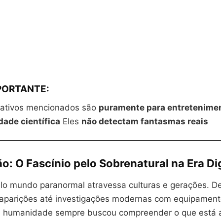
MPORTANTE:
cativos mencionados são
puramente para entretenime
ade científica
Eles
não detectam fantasmas reais
o: O Fascínio pelo Sobrenatural na Era Dig
elo mundo paranormal atravessa culturas e gerações. D
 aparições até investigações modernas com equipamen
 a humanidade sempre buscou compreender o que está 