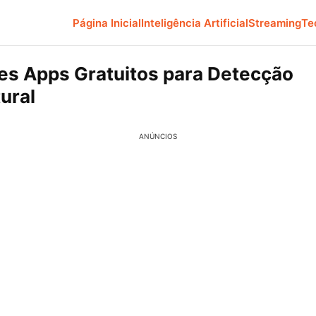
Página Inicial
Inteligência Artificial
Streaming
Te
es Apps Gratuitos para Detecção
ural
ANÚNCIOS