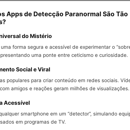
os Apps de Detecção Paranormal São Tão
s?
niversal do Mistério
 uma forma segura e acessível de experimentar o “sobr
representando uma ponte entre ceticismo e curiosidade.
mento Social e Viral
as populares para criar conteúdo em redes sociais. Víd
 com amigos e reações geram milhões de visualizações.
a Acessível
ualquer smartphone em um “detector”, simulando equ
usados em programas de TV.