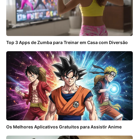
Top 3 Apps de Zumba para Treinar em Casa com Diversão
Os Melhores Aplicativos Gratuitos para Assistir Anime