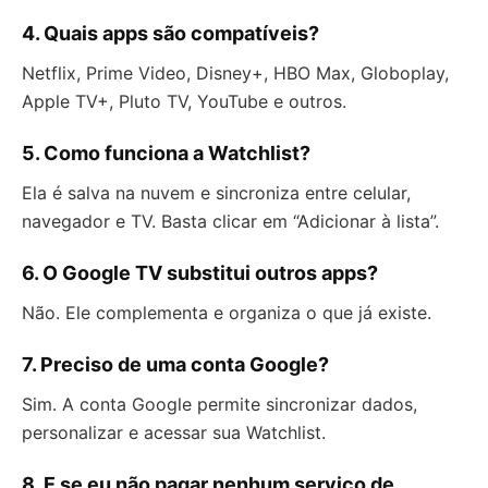
4. Quais apps são compatíveis?
Netflix, Prime Video, Disney+, HBO Max, Globoplay,
Apple TV+, Pluto TV, YouTube e outros.
5. Como funciona a Watchlist?
Ela é salva na nuvem e sincroniza entre celular,
navegador e TV. Basta clicar em “Adicionar à lista”.
6. O Google TV substitui outros apps?
Não. Ele complementa e organiza o que já existe.
7. Preciso de uma conta Google?
Sim. A conta Google permite sincronizar dados,
personalizar e acessar sua Watchlist.
8. E se eu não pagar nenhum serviço de