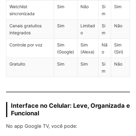
Watchlist
Sim
Não
Si
Sim
sincronizada
m
Canais gratuitos
Sim
Limitad
Si
Não
integrados
o
m
Controle por voz
Sim
Sim
Nã
Sim
(Google)
(Alexa)
o
(Siri)
Gratuito
Sim
Sim
Si
Não
m
Interface no Celular: Leve, Organizada e
Funcional
No app Google TV, você pode: