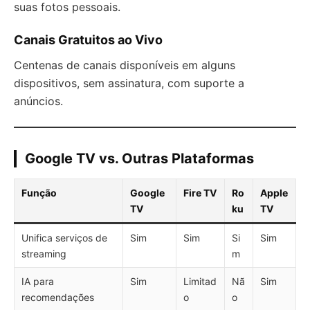
suas fotos pessoais.
Canais Gratuitos ao Vivo
Centenas de canais disponíveis em alguns
dispositivos, sem assinatura, com suporte a
anúncios.
Google TV vs. Outras Plataformas
Função
Google
Fire TV
Ro
Apple
TV
ku
TV
Unifica serviços de
Sim
Sim
Si
Sim
streaming
m
IA para
Sim
Limitad
Nã
Sim
recomendações
o
o