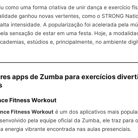
u como uma forma criativa de unir dança e exercício fí
lidade ganhou novas vertentes, como o STRONG Natio
alta intensidade. A popularização foi acelerada pela mú
pela sensação de estar em uma festa. Hoje, a modalida
ademias, estúdios e, principalmente, no ambiente digit
res apps de Zumba para exercícios divert
s
ce Fitness Workout
nce Fitness Workout
é um dos aplicativos mais popula
envolvido pela equipe oficial da Zumba, ele traz para o
 energia vibrante encontrada nas aulas presenciais.