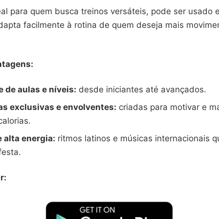
eal para quem busca treinos versáteis, pode ser usado 
dapta facilmente à rotina de quem deseja mais movimen
ntagens:
 de aulas e níveis:
desde iniciantes até avançados.
as exclusivas e envolventes:
criadas para motivar e m
alorias.
e alta energia:
ritmos latinos e músicas internacionais 
festa.
r: