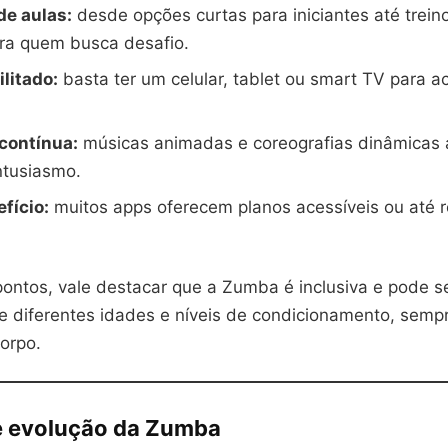
de aulas:
desde opções curtas para iniciantes até trein
ara quem busca desafio.
litado:
basta ter um celular, tablet ou smart TV para 
contínua:
músicas animadas e coreografias dinâmicas
ntusiasmo.
fício:
muitos apps oferecem planos acessíveis ou até 
ontos, vale destacar que a Zumba é inclusiva e pode se
e diferentes idades e níveis de condicionamento, semp
corpo.
 e evolução da Zumba