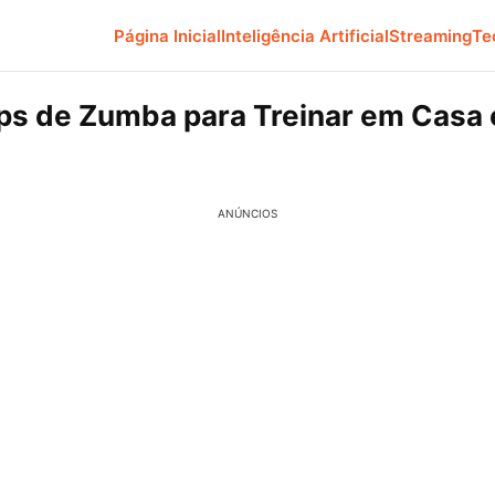
Página Inicial
Inteligência Artificial
Streaming
Te
ps de Zumba para Treinar em Casa
ANÚNCIOS