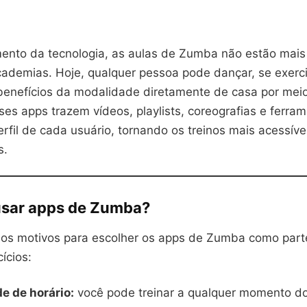
ento da tecnologia, as aulas de Zumba não estão mais r
cademias. Hoje, qualquer pessoa pode dançar, se exerci
 benefícios da modalidade diretamente de casa por mei
sses apps trazem vídeos, playlists, coreografias e ferra
fil de cada usuário, tornando os treinos mais acessíve
s.
usar apps de Zumba?
sos motivos para escolher os apps de Zumba como part
ícios:
de de horário:
você pode treinar a qualquer momento do