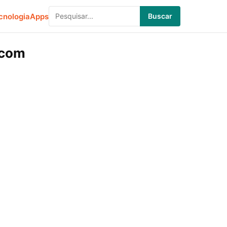
cnologia
Apps
Buscar
 com