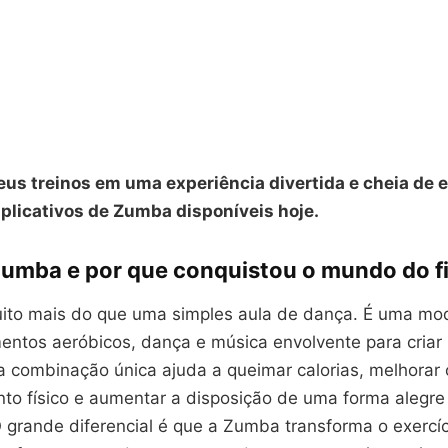
us treinos em uma experiência divertida e cheia de 
plicativos de Zumba disponíveis hoje.
Zumba e por que conquistou o mundo do f
to mais do que uma simples aula de dança. É uma mo
entos aeróbicos, dança e música envolvente para criar 
a combinação única ajuda a queimar calorias, melhorar 
to físico e aumentar a disposição de uma forma alegre
 grande diferencial é que a Zumba transforma o exercíc