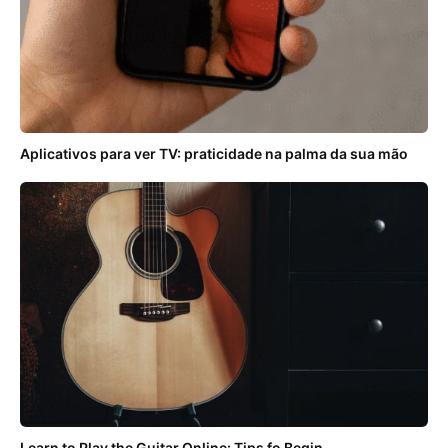
Aplicativos para ver TV: praticidade na palma da sua mão
Learn to Play the Guitar Online: Tips fo Begin