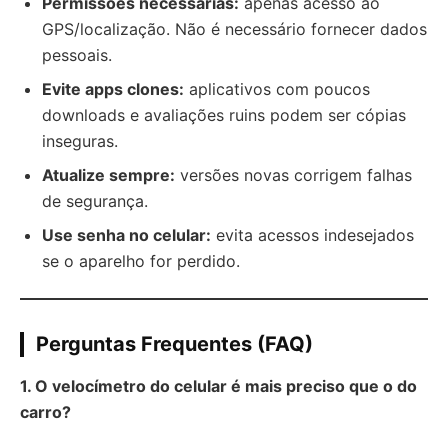
Permissões necessárias:
apenas acesso ao
GPS/localização. Não é necessário fornecer dados
pessoais.
Evite apps clones:
aplicativos com poucos
downloads e avaliações ruins podem ser cópias
inseguras.
Atualize sempre:
versões novas corrigem falhas
de segurança.
Use senha no celular:
evita acessos indesejados
se o aparelho for perdido.
Perguntas Frequentes (FAQ)
1. O velocímetro do celular é mais preciso que o do
carro?