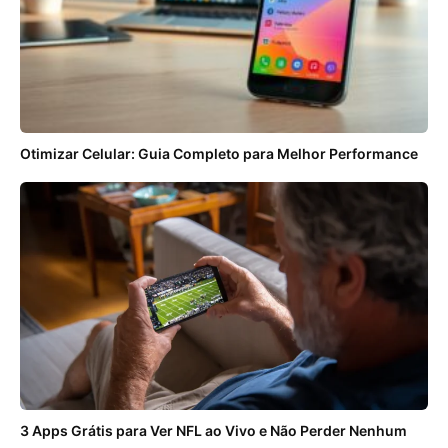
Otimizar Celular: Guia Completo para Melhor Performance
3 Apps Grátis para Ver NFL ao Vivo e Não Perder Nenhum