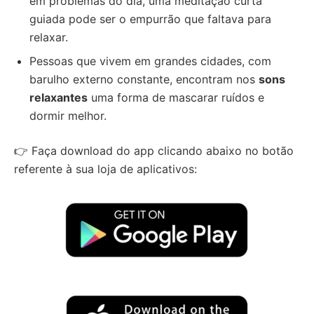
em problemas do dia, uma meditação curta
guiada pode ser o empurrão que faltava para
relaxar.
Pessoas que vivem em grandes cidades, com
barulho externo constante, encontram nos
sons
relaxantes
uma forma de mascarar ruídos e
dormir melhor.
👉 Faça download do app clicando abaixo no botão
referente à sua loja de aplicativos: