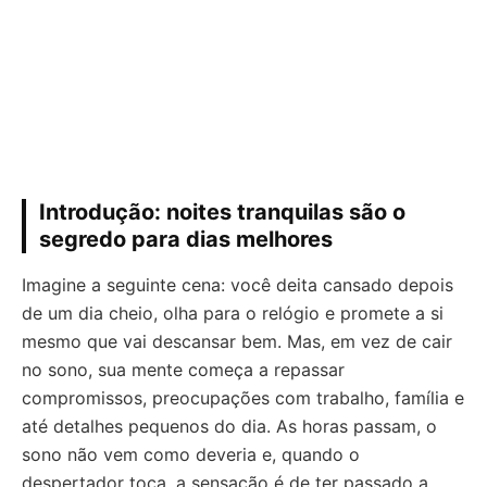
Introdução: noites tranquilas são o
segredo para dias melhores
Imagine a seguinte cena: você deita cansado depois
de um dia cheio, olha para o relógio e promete a si
mesmo que vai descansar bem. Mas, em vez de cair
no sono, sua mente começa a repassar
compromissos, preocupações com trabalho, família e
até detalhes pequenos do dia. As horas passam, o
sono não vem como deveria e, quando o
despertador toca, a sensação é de ter passado a