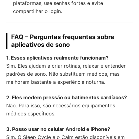
plataformas, use senhas fortes e evite
compartilhar o login.
FAQ – Perguntas frequentes sobre
aplicativos de sono
1. Esses aplicativos realmente funcionam?
Sim. Eles ajudam a criar rotinas, relaxar e entender
padrões de sono. Não substituem médicos, mas
melhoram bastante a experiência noturna.
2. Eles medem pressão ou batimentos cardíacos?
Não. Para isso, são necessários equipamentos
médicos específicos.
3. Posso usar no celular Android e iPhone?
Sim. O Sleep Cycle e o Calm estão disponíveis em