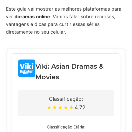
Este guia vai mostrar as melhores plataformas para
ver
doramas online
. Vamos falar sobre recursos,
vantagens e dicas para curtir essas séries
diretamente no seu celular.
Viki: Asian Dramas &
Movies
Classificação:
4.72
★
★
★
★
★
Classificação Etária: