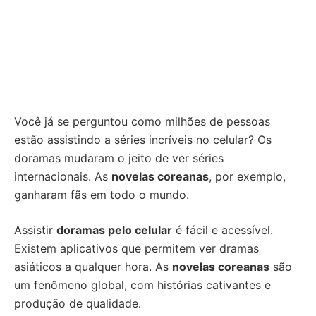
Você já se perguntou como milhões de pessoas
estão assistindo a séries incríveis no celular? Os
doramas mudaram o jeito de ver séries
internacionais. As
novelas coreanas
, por exemplo,
ganharam fãs em todo o mundo.
Assistir
doramas pelo celular
é fácil e acessível.
Existem aplicativos que permitem ver dramas
asiáticos a qualquer hora. As
novelas coreanas
são
um fenômeno global, com histórias cativantes e
produção de qualidade.