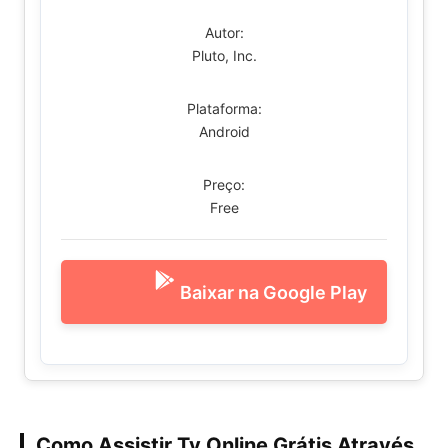
Autor:
Pluto, Inc.
Plataforma:
Android
Preço:
Free
Baixar na Google Play
Como Assistir Tv Online Grátis Através