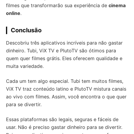
filmes que transformarão sua experiência de
cinema
online
.
Conclusão
Descobriu três aplicativos incríveis para não gastar
dinheiro. Tubi, ViX TV e PlutoTV são ótimos para
quem quer filmes grátis. Eles oferecem qualidade e
muita variedade.
Cada um tem algo especial. Tubi tem muitos filmes,
ViX TV traz conteúdo latino e PlutoTV mistura canais
ao vivo com filmes. Assim, você encontra o que quer
para se divertir.
Essas plataformas são legais, seguras e fáceis de
usar. Não é preciso gastar dinheiro para se divertir.