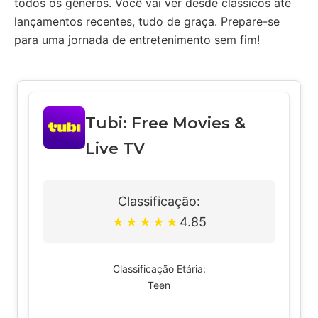
todos os gêneros. Você vai ver desde clássicos até
lançamentos recentes, tudo de graça. Prepare-se
para uma jornada de entretenimento sem fim!
Tubi: Free Movies &
Live TV
Classificação:
4.85
★
★
★
★
★
Classificação Etária:
Teen