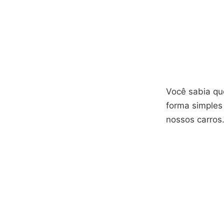
Você sabia qu
forma simples
nossos carros