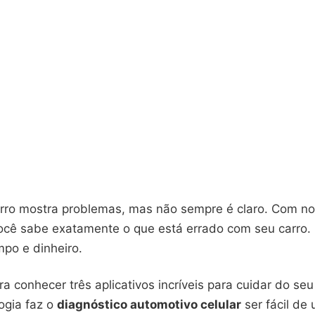
arro mostra problemas, mas não sempre é claro. Com n
você sabe exatamente o que está errado com seu carro. 
po e dinheiro.
a conhecer três aplicativos incríveis para cuidar do seu
ogia faz o
diagnóstico automotivo celular
ser fácil de 