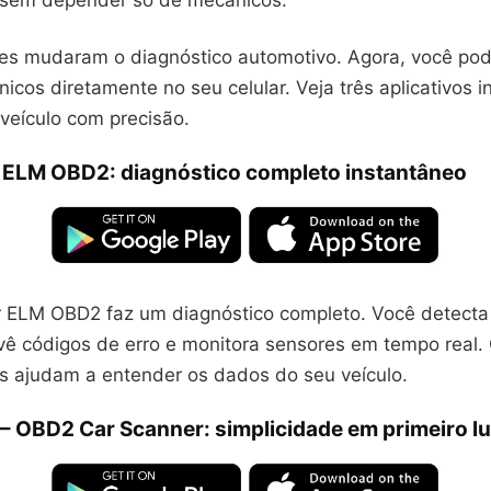
o sem depender só de mecânicos.
s mudaram o diagnóstico automotivo. Agora, você pod
icos diretamente no seu celular. Veja três aplicativos in
veículo com precisão.
 ELM OBD2: diagnóstico completo instantâneo
 ELM OBD2 faz um diagnóstico completo. Você detecta 
vê códigos de erro e monitora sensores em tempo real. 
is ajudam a entender os dados do seu veículo.
– OBD2 Car Scanner: simplicidade em primeiro l