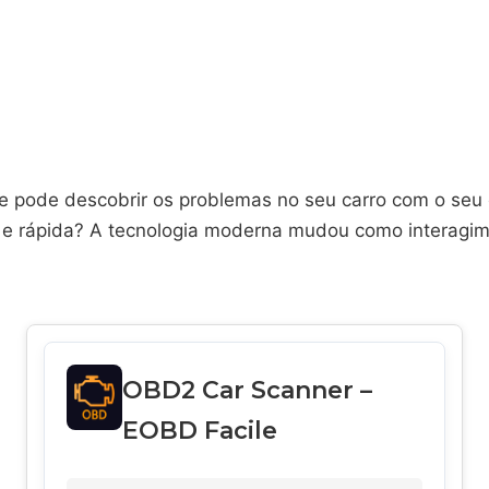
e pode descobrir os problemas no seu carro com o seu 
 e rápida? A tecnologia moderna mudou como interagi
.
OBD2 Car Scanner –
EOBD Facile