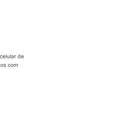
celular de
mos com