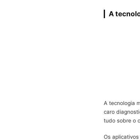
A tecnol
A tecnologia 
caro diagnost
tudo sobre o c
Os aplicativo