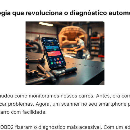
ogia que revoluciona o diagnóstico autom
mudou como monitoramos nossos carros. Antes, era com
icar problemas. Agora, um scanner no seu smartphone 
arro com facilidade.
s OBD2 fizeram o diagnóstico mais acessível. Com um a