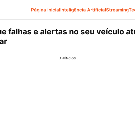
Página Inicial
Inteligência Artificial
Streaming
Te
ue falhas e alertas no seu veículo a
ar
ANÚNCIOS