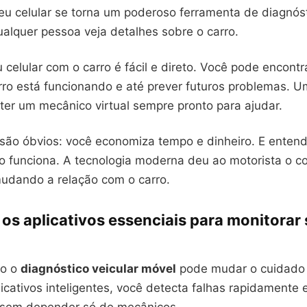
eu celular se torna um poderoso ferramenta de diagnóst
alquer pessoa veja detalhes sobre o carro.
celular com o carro é fácil e direto. Você pode encont
rro está funcionando e até prever futuros problemas. 
er um mecânico virtual sempre pronto para ajudar.
 são óbvios: você economiza tempo e dinheiro. E enten
o funciona. A tecnologia moderna deu ao motorista o co
mudando a relação com o carro.
os aplicativos essenciais para monitorar
mo o
diagnóstico veicular móvel
pode mudar o cuidado
icativos inteligentes, você detecta falhas rapidamente