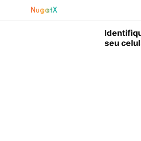
Identifiq
seu celul