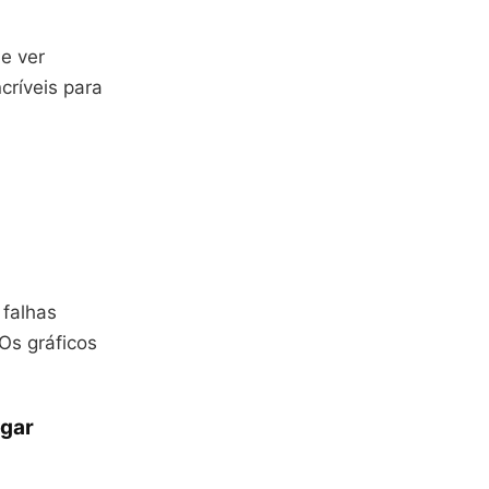
e ver
críveis para
falhas
Os gráficos
ugar