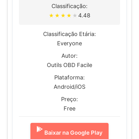
Classificação:
4.48
★
★
★
★
★
Classificação Etária:
Everyone
Autor:
Outils OBD Facile
Plataforma:
Android/iOS
Preço:
Free
Baixar na Google Play