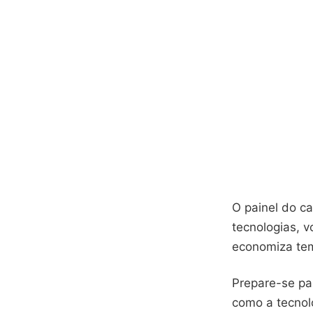
O painel do c
tecnologias, 
economiza tem
Prepare-se par
como a tecnol