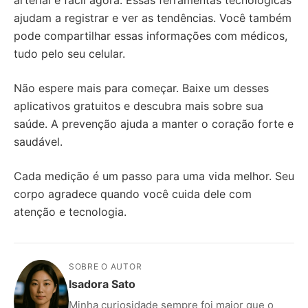
ajudam a registrar e ver as tendências. Você também
pode compartilhar essas informações com médicos,
tudo pelo seu celular.
Não espere mais para começar. Baixe um desses
aplicativos gratuitos e descubra mais sobre sua
saúde. A prevenção ajuda a manter o coração forte e
saudável.
Cada medição é um passo para uma vida melhor. Seu
corpo agradece quando você cuida dele com
atenção e tecnologia.
SOBRE O AUTOR
Isadora Sato
Minha curiosidade sempre foi maior que o