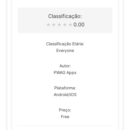
Classificação:
0.00
★
★
★
★
★
Classificação Etária:
Everyone
Autor:
PWAG Apps
Plataforma:
Android/iOS
Preço:
Free