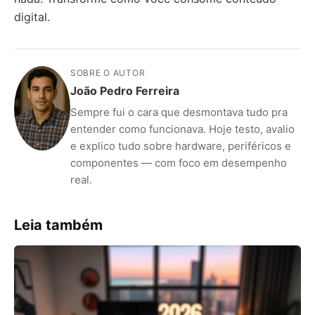
digital.
SOBRE O AUTOR
João Pedro Ferreira
Sempre fui o cara que desmontava tudo pra
entender como funcionava. Hoje testo, avalio
e explico tudo sobre hardware, periféricos e
componentes — com foco em desempenho
real.
Leia também