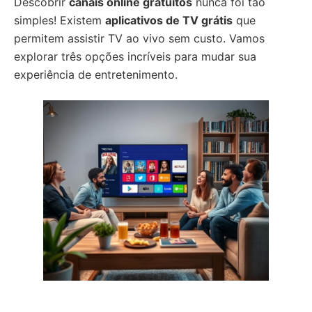
Descobrir
canais online gratuitos
nunca foi tão
simples! Existem
aplicativos de TV grátis
que
permitem assistir TV ao vivo sem custo. Vamos
explorar três opções incríveis para mudar sua
experiência de entretenimento.