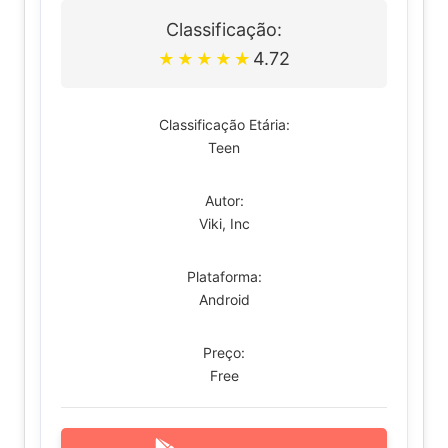
Classificação:
4.72
★
★
★
★
★
Classificação Etária:
Teen
Autor:
Viki, Inc
Plataforma:
Android
Preço:
Free