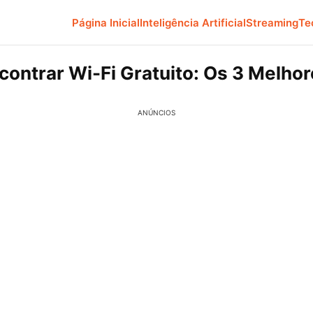
Página Inicial
Inteligência Artificial
Streaming
Te
ontrar Wi-Fi Gratuito: Os 3 Melho
ANÚNCIOS