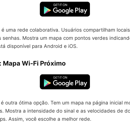
é uma rede colaborativa. Usuários compartilham locai
as senhas. Mostra um mapa com pontos verdes indican
stá disponível para Android e iOS.
: Mapa Wi-Fi Próximo
é outra ótima opção. Tem um mapa na página inicial m
s. Mostra a intensidade do sinal e as velocidades de 
s. Assim, você escolhe a melhor rede.