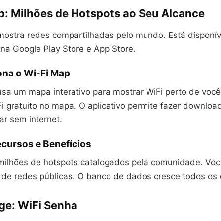
p: Milhões de Hotspots ao Seu Alcance
ostra redes compartilhadas pelo mundo. Está disponív
 na Google Play Store e App Store.
na o Wi-Fi Map
sa um mapa interativo para mostrar WiFi perto de você
Fi gratuito no mapa. O aplicativo permite fazer downlo
sar sem internet.
ecursos e Benefícios
milhões de hotspots catalogados pela comunidade. Vo
 de redes públicas. O banco de dados cresce todos os 
dge: WiFi Senha