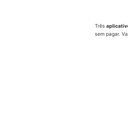
Três
aplicativ
sem pagar. Va