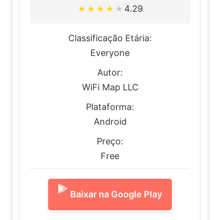
4.29
★
★
★
★
★
Classificação Etária:
Everyone
Autor:
WiFi Map LLC
Plataforma:
Android
Preço:
Free
Baixar na Google Play