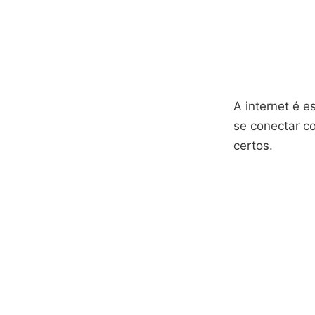
A internet é e
se conectar c
certos.