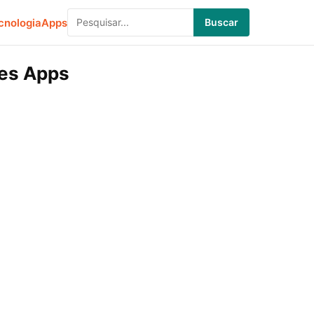
cnologia
Apps
Buscar
res Apps