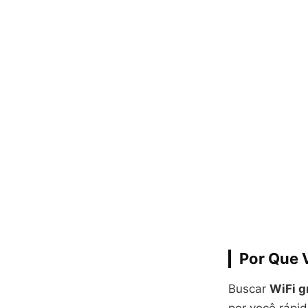
Por Que 
Buscar
WiFi g