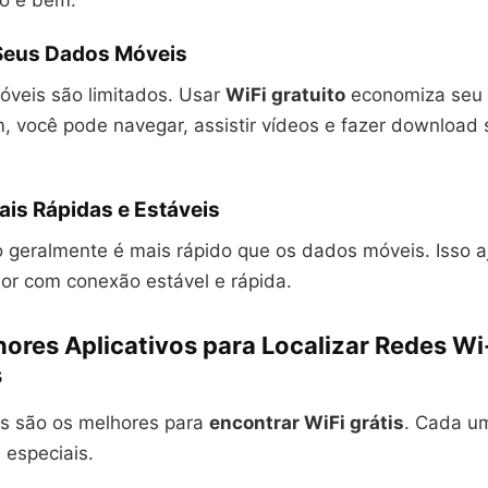
do e bem.
Seus Dados Móveis
veis são limitados. Usar
WiFi gratuito
economiza seu 
m, você pode navegar, assistir vídeos e fazer download
is Rápidas e Estáveis
to geralmente é mais rápido que os dados móveis. Isso 
hor com conexão estável e rápida.
ores Aplicativos para Localizar Redes Wi
s
vos são os melhores para
encontrar WiFi grátis
. Cada u
s especiais.