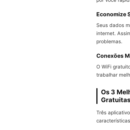
por você rápi
Economize 
Seus dados mó
internet. Assi
problemas.
Conexões Ma
O WiFi gratui
trabalhar mel
Os 3 Melh
Gratuita
Três aplicati
característica