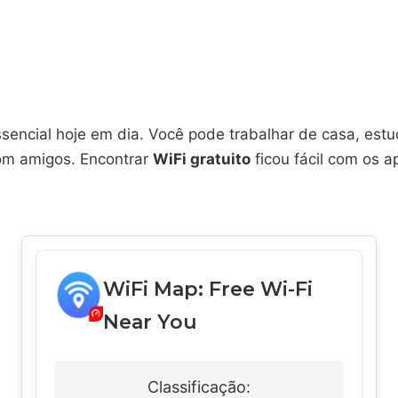
ssencial hoje em dia. Você pode trabalhar de casa, estu
om amigos. Encontrar
WiFi gratuito
ficou fácil com os ap
WiFi Map: Free Wi-Fi
Near You
Classificação: