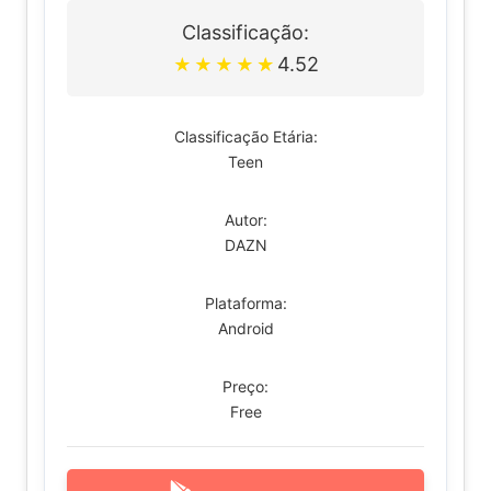
Classificação:
4.52
★
★
★
★
★
Classificação Etária:
Teen
Autor:
DAZN
Plataforma:
Android
Preço:
Free