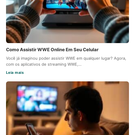
Como Assistir WWE Online Em Seu Celular
Você já imaginou poder assistir WWE em qualquer lugar? Agora,
com os aplicativos de streaming WWE,…
Leia mais