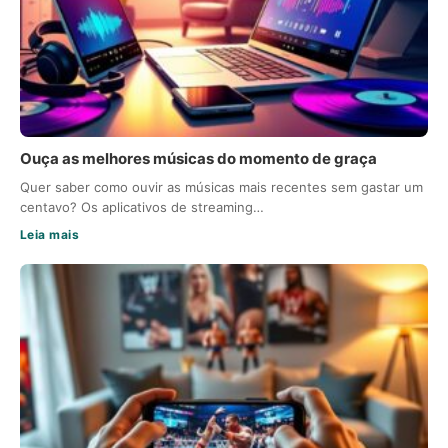
Ouça as melhores músicas do momento de graça
Quer saber como ouvir as músicas mais recentes sem gastar um
centavo? Os aplicativos de streaming…
Leia mais