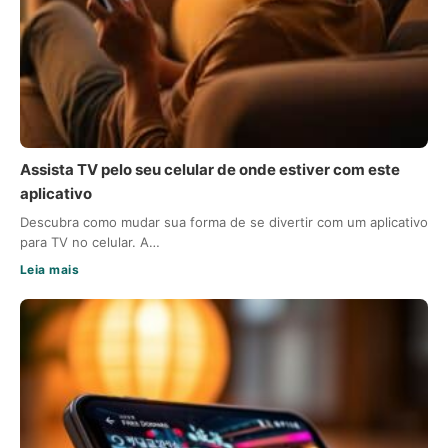
Assista TV pelo seu celular de onde estiver com este
aplicativo
Descubra como mudar sua forma de se divertir com um aplicativo
para TV no celular. A…
Leia mais