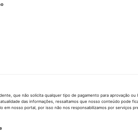
ão
ente, que não solicita qualquer tipo de pagamento para aprovação ou 
e atualidade das informações, ressaltamos que nosso conteúdo pode fi
ido em nosso portal, por isso não nos responsabilizamos por serviços pr
e