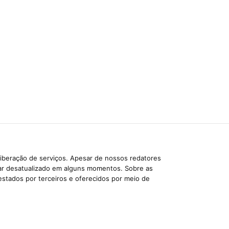
liberação de serviços. Apesar de nossos redatores
car desatualizado em alguns momentos. Sobre as
estados por terceiros e oferecidos por meio de