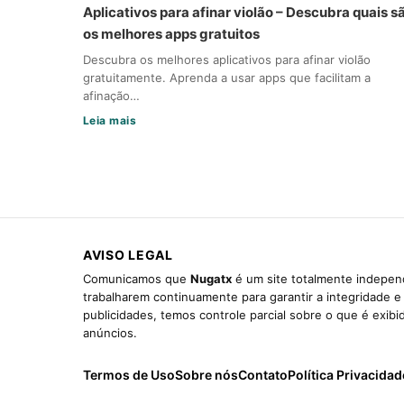
Aplicativos para afinar violão – Descubra quais s
os melhores apps gratuitos
Descubra os melhores aplicativos para afinar violão
gratuitamente. Aprenda a usar apps que facilitam a
afinação…
Leia mais
AVISO LEGAL
Comunicamos que
Nugatx
é um site totalmente independ
trabalharem continuamente para garantir a integridade 
publicidades, temos controle parcial sobre o que é exib
anúncios.
Termos de Uso
Sobre nós
Contato
Política Privacidad