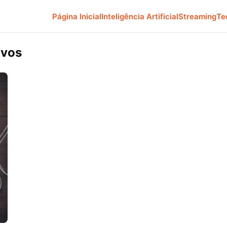
Página Inicial
Inteligência Artificial
Streaming
Te
ivos