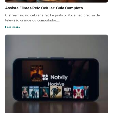
Assista Filmes Pelo Celular: Guia Completo
O streaming no celular é fácil e prático. Você não precisa de
televisão grande ou computador.…
Leia mais