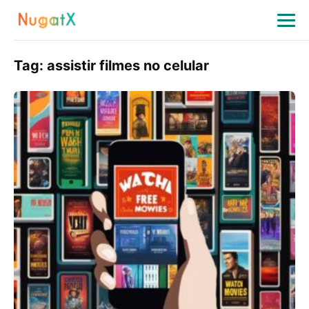
Tag:
assistir filmes no celular