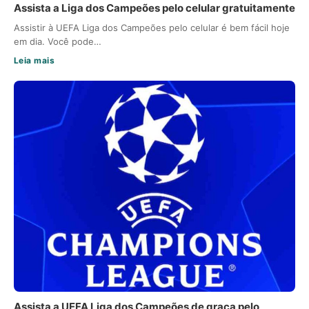
Assista a Liga dos Campeões pelo celular gratuitamente
Assistir à UEFA Liga dos Campeões pelo celular é bem fácil hoje
em dia. Você pode…
Leia mais
Assista a UEFA Liga dos Campeões de graça pelo