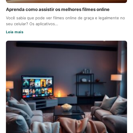
Aprenda como assistir os melhores filmes online
Você sabia que pode ver filmes online de graça e legalmente no
seu celular? Os aplicativos…
Leia mais