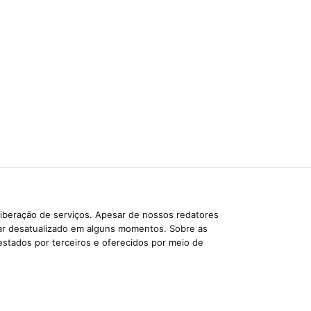
liberação de serviços. Apesar de nossos redatores
car desatualizado em alguns momentos. Sobre as
estados por terceiros e oferecidos por meio de