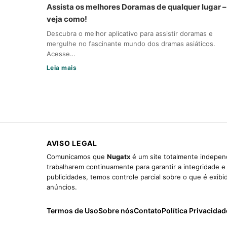
Assista os melhores Doramas de qualquer lugar –
veja como!
Descubra o melhor aplicativo para assistir doramas e
mergulhe no fascinante mundo dos dramas asiáticos.
Acesse…
Leia mais
AVISO LEGAL
Comunicamos que
Nugatx
é um site totalmente independ
trabalharem continuamente para garantir a integridade 
publicidades, temos controle parcial sobre o que é exib
anúncios.
Termos de Uso
Sobre nós
Contato
Política Privacidad