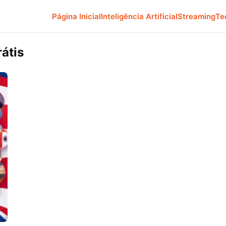
Página Inicial
Inteligência Artificial
Streaming
Te
átis