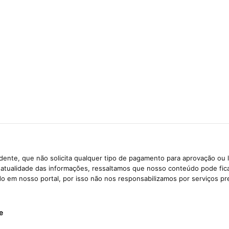
ente, que não solicita qualquer tipo de pagamento para aprovação ou 
e atualidade das informações, ressaltamos que nosso conteúdo pode fi
ido em nosso portal, por isso não nos responsabilizamos por serviços pr
e