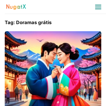
Tag:
Doramas grátis