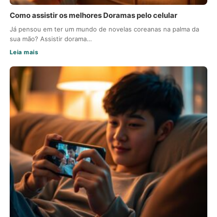
Como assistir os melhores Doramas pelo celular
Já pensou em ter um mundo de novelas coreanas na palma da
sua mão? Assistir dorama…
Leia mais