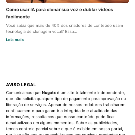
Como usar IA para clonar sua voz e dublar vídeos
facilmente
Você sabia que mais de 40% dos criadores de conteúdo usam
tecnologia de clonagem vocal? Essa…
Leia mais
AVISO LEGAL
Comunicamos que
Nugatx
é um site totalmente independente,
que não solicita qualquer tipo de pagamento para aprovação ou
liberação de serviços. Apesar de nossos redatores trabalharem
continuamente para garantir a integridade e atualidade das
informações, ressaltamos que nosso conteúdo pode ficar
desatualizado em alguns momentos. Sobre as publicidades,
temos controle parcial sobre o que é exibido em nosso portal,
por isso não nos responsabilizamos por serviços prestados por