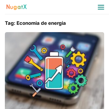
Tag:
Economia de energia