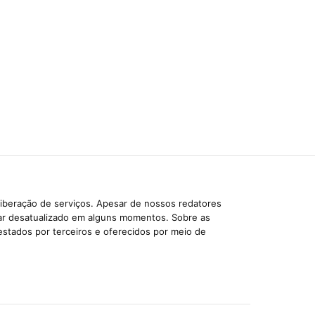
liberação de serviços. Apesar de nossos redatores
car desatualizado em alguns momentos. Sobre as
estados por terceiros e oferecidos por meio de