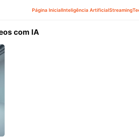
Página Inicial
Inteligência Artificial
Streaming
Te
deos com IA