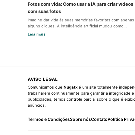
Fotos com vida: Como usar a IA para criar vídeos
com suas fotos
Imagine dar vida às suas memórias favoritas com apenas
alguns cliques. A inteligência artificial mudou como…
Leia mais
AVISO LEGAL
Comunicamos que
Nugatx
é um site totalmente independ
trabalharem continuamente para garantir a integridade 
publicidades, temos controle parcial sobre o que é exib
anúncios.
Termos e Condições
Sobre nós
Contato
Política Priv