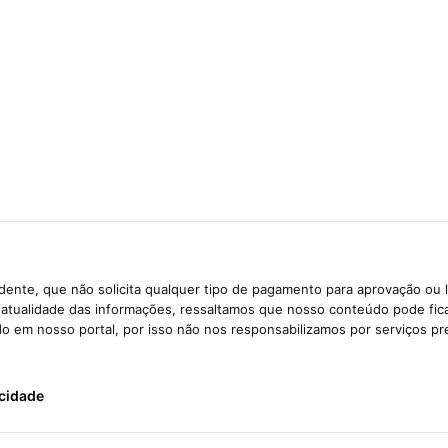
ente, que não solicita qualquer tipo de pagamento para aprovação ou 
e atualidade das informações, ressaltamos que nosso conteúdo pode fi
ido em nosso portal, por isso não nos responsabilizamos por serviços pr
acidade