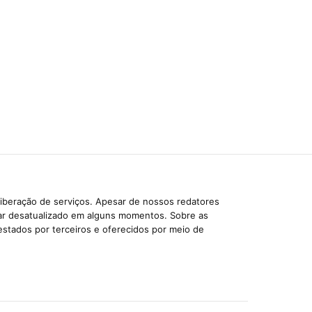
liberação de serviços. Apesar de nossos redatores
car desatualizado em alguns momentos. Sobre as
estados por terceiros e oferecidos por meio de