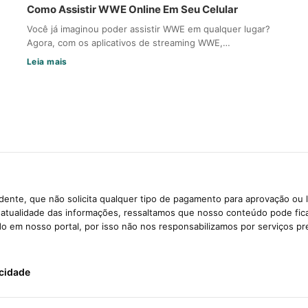
Como Assistir WWE Online Em Seu Celular
Você já imaginou poder assistir WWE em qualquer lugar?
Agora, com os aplicativos de streaming WWE,…
Leia mais
ente, que não solicita qualquer tipo de pagamento para aprovação ou 
e atualidade das informações, ressaltamos que nosso conteúdo pode fi
ido em nosso portal, por isso não nos responsabilizamos por serviços pr
acidade