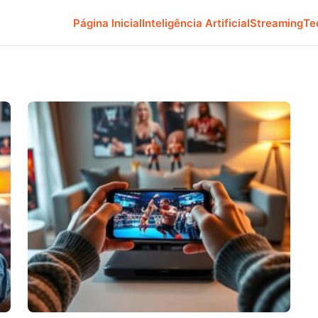
Página Inicial
Inteligência Artificial
Streaming
Te
o