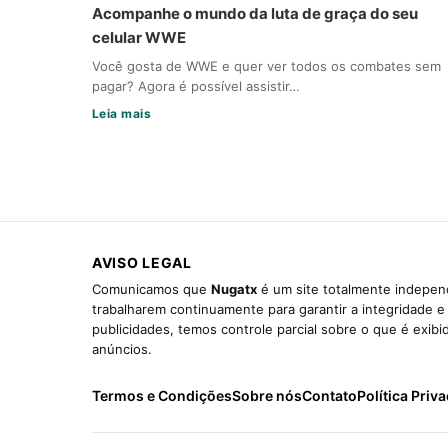
Acompanhe o mundo da luta de graça do seu
celular WWE
Você gosta de WWE e quer ver todos os combates sem
pagar? Agora é possível assistir…
Leia mais
AVISO LEGAL
Comunicamos que
Nugatx
é um site totalmente independ
trabalharem continuamente para garantir a integridade 
publicidades, temos controle parcial sobre o que é exib
anúncios.
Termos e Condições
Sobre nós
Contato
Política Priv