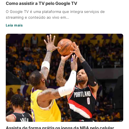
Como assistir a TV pelo Google TV
O Google TV é uma plataforma que integra serviços de
streaming e conteúdo ao vivo em…
Leia mais
Assista de forma grátis os jogos da NBA pelo celular