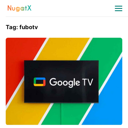
Tag:
fubotv