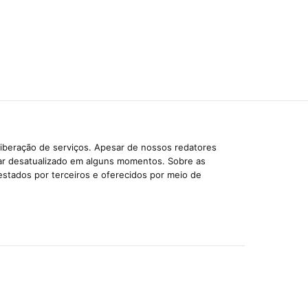
liberação de serviços. Apesar de nossos redatores
car desatualizado em alguns momentos. Sobre as
estados por terceiros e oferecidos por meio de