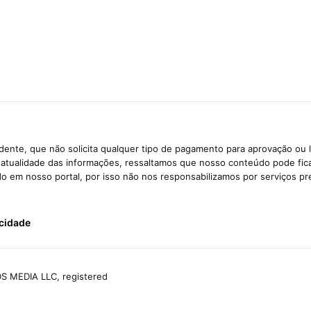
ente, que não solicita qualquer tipo de pagamento para aprovação ou 
e atualidade das informações, ressaltamos que nosso conteúdo pode fi
ido em nosso portal, por isso não nos responsabilizamos por serviços pr
acidade
S MEDIA LLC, registered