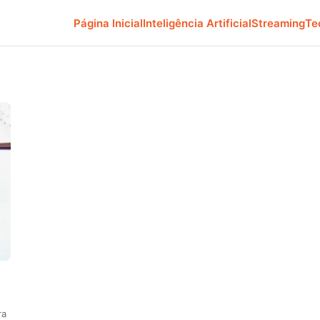
Página Inicial
Inteligência Artificial
Streaming
Te
ra