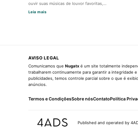
ouvir suas músicas de louvor favoritas,…
Leia mais
AVISO LEGAL
Comunicamos que
Nugatx
é um site totalmente independ
trabalharem continuamente para garantir a integridade 
publicidades, temos controle parcial sobre o que é exib
anúncios.
Termos e Condições
Sobre nós
Contato
Política Priv
Published and operated by 4AD