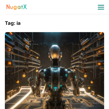
Tag:
ia