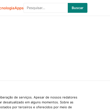
cnologia
Apps
Buscar
liberação de serviços. Apesar de nossos redatores
car desatualizado em alguns momentos. Sobre as
estados por terceiros e oferecidos por meio de