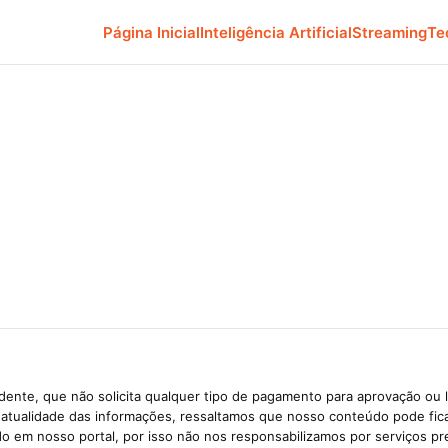
Página Inicial
Inteligência Artificial
Streaming
Te
ente, que não solicita qualquer tipo de pagamento para aprovação ou 
e atualidade das informações, ressaltamos que nosso conteúdo pode fi
ido em nosso portal, por isso não nos responsabilizamos por serviços pr