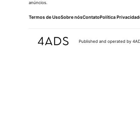
anúncios.
Termos de Uso
Sobre nós
Contato
Política Privacidad
Published and operated by 4AD